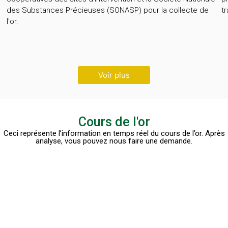
des Substances Précieuses (SONASP) pour la collecte de
t
l'or.
Voir plus
Cours de l'or
Ceci représente l’information en temps réel du cours de l’or. Après
analyse, vous pouvez nous faire une demande.