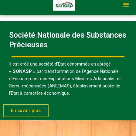
Aller
Me
au
contenu
Société Nationale des Substances
Précieuses
Il est créé une société d’Etat dénommée en abrégé
« SONASP »
par transformation de l’Agence Nationale
d’Encadrement des Exploitations Minières Artisanales et
Semi- mécanisées (ANEEMAS), établissement public de
l’Etat à caractère économique.
En savoir plus