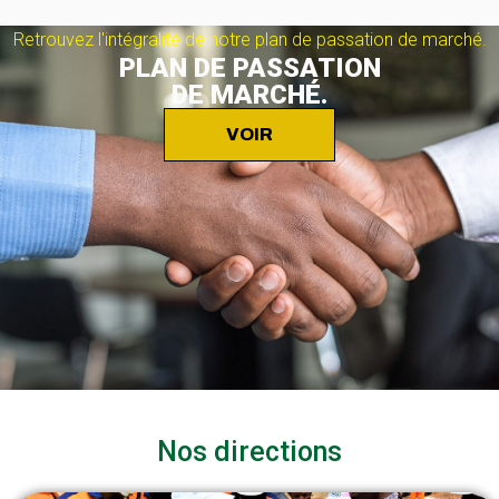
Retrouvez l'intégralité de notre plan de passation de marché.
PLAN DE PASSATION
DE MARCHÉ.
VOIR
Nos directions